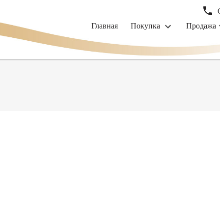
Главная
Покупка
Продажа
rently available.