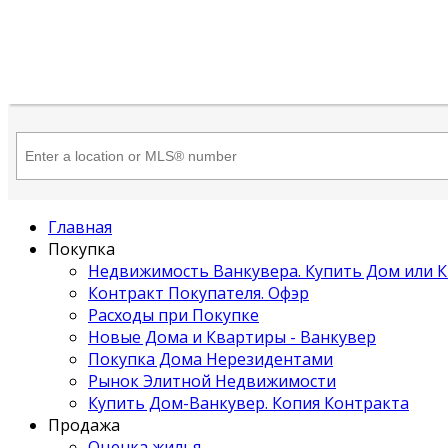
Главная
Покупка
Недвижимость Ванкувера. Купить Дом или 
Контракт Покупателя. Офэр
Расходы при Покупке
Новые Дома и Квартиры - Ванкувер
Покупка Дома Нерезидентами
Рынок Элитной Недвижимости
Купить Дом-Ванкувер. Копия Контракта
Продажа
Оценка жилья