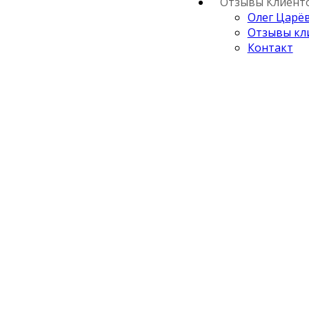
Отзывы Клиент
Олег Царё
Отзывы кл
Контакт