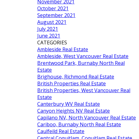
November 2021
October 2021
September 2021
August 2021
July 2021
June 2021
CATEGORIES
Ambleside Real Estate
Ambleside, West Vancouver Real Estate
Brentwood Park, Burnaby North Real
Estate
Brighouse, Richmond Real Estate
British Properties Real Estate
British Properties, West Vancouver Real
Estate
Canterbury WV Real Estate
Canyon Heights NV Real Estate
Capilano NV, North Vancouver Real Estate
Cariboo, Burnaby North Real Estate
Caulfeild Real Estate
Central Coquitlam, Coquitlam Real Estate